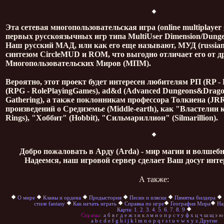
Эта сетевая многопользовательская игра (online multiplayer 
первых русскоязычных игр типа MultiUser Dimension/Dung
Наш русский МАД, или как его еще называют, МУД (russia
синтезом CircleMUD и ROM, что выгодно отличает его от д
Многопользовательских Миров (МПМ).
Вероятно, этот проект будет интересен любителям РП (RP - 
(RPG - RolePlayingGames), ad&d (Advanced Dungeons&Drago
Gathering), а также поклонникам профессора Толкиена (JRR 
произведений о Средиземье (Middle-earth), как "Властелин к
Rings), "Хоббит" (Hobbit), "Сильмариллион" (Silmarillion).
Добро пожаловать в Арду (Arda) - мир магии и волше
Надеемся, наш игровой сервер сделает Ваш досуг интер
А также:
О мире
Кланы и ордена
Предыстория
Песни и пляски
Пямятка билдера
стиле fantasy
Как начать играть
Справка по игре
География Мира
На
Карта: 1
,
2
,
3
,
4
,
5
,
6
,
7
,
8
,
9
Справка:
а
б
в
г
д
е
ж
з
и
к
л
м
н
о
п
р
с
т
у
ф
х
ц
ч
ш
щ
э
ю
a
b
c
d
e
f
g
h
i
j
k
l
m
n
o
p
q
r
s
t
u
v
w
x
y
z
Другие