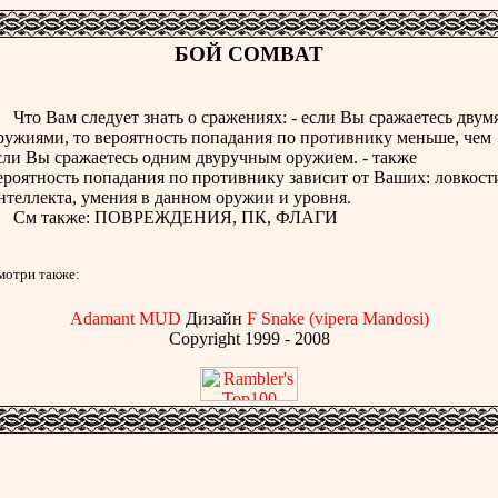
БОЙ COMBAT
то Вам следует знать о сражениях: - если Вы сражаетесь двум
ружиями, то вероятность попадания по противнику меньше, чем
сли Вы сражаетесь одним двуручным оружием. - также
ероятность попадания по противнику зависит от Ваших: ловкост
нтеллекта, умения в данном оружии и уровня.
м также: ПОВРЕЖДЕНИЯ, ПК, ФЛАГИ
мотри также:
Adamant MUD
Дизайн
F Snake (vipera Mandosi)
Copyright 1999 - 2008