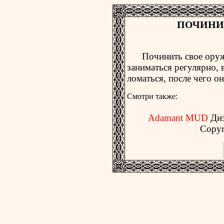
ПОЧИНИ
Починить свое оружие
заниматься регулярно,
ломаться, после чего о
Смотри также:
Adamant MUD
Ди
Copyr