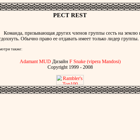
РЕСТ REST
оманда, призывающая других членов группы сесть на землю 
тдохнуть. Обычно право ее отдавать имеет только лидер группы.
мотри также:
Adamant MUD
Дизайн
F Snake (vipera Mandosi)
Copyright 1999 - 2008