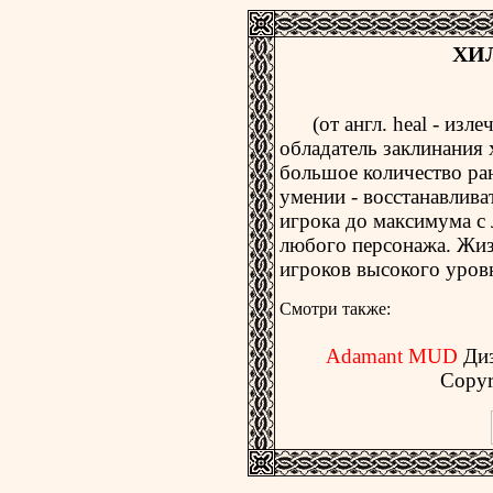
ХИ
(от англ. heal - изле
обладатель заклинания 
большое количество ра
умении - восстанавлив
игрока до максимума с
любого персонажа. Жиз
игроков высокого уров
Смотри также:
Adamant MUD
Ди
Copyr