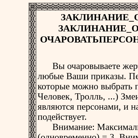
ЗАКЛИНАНИЕ_
ЗАКЛИНАНИЕ_О
ОЧАРОВАТЬПЕРСОН
Вы очаровываете жерту,
любые Ваши приказы. Пе
которые можно выбрать п
Человек, Тролль, ...) Зме
являются персонами, и н
подействует.
Внимание: Максимальн
(одновременно) = 3. Вни