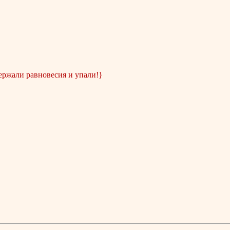
держали равновесия и упали!}