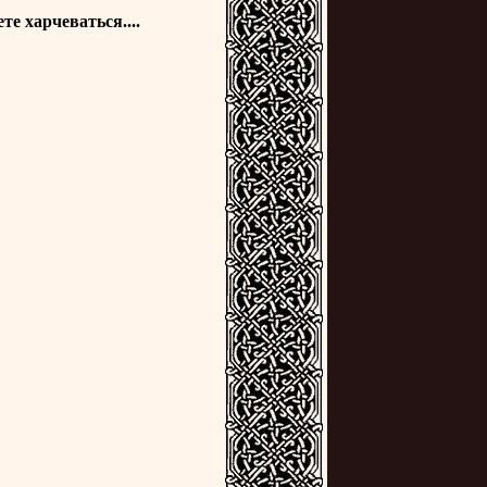
те харчеваться....