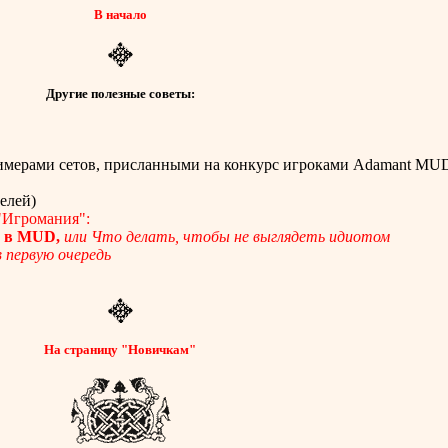
В начало
Другие полезные советы:
мерами сетов, присланными на конкурс игроками Adamant MU
елей)
"Игромания":
а в MUD,
или Что делать, чтобы не выглядеть идиотом
 первую очередь
На страницу "Новичкам"