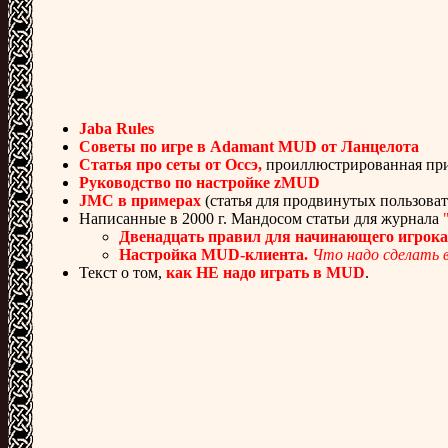
Jaba Rules
Советы по игре в Adamant MUD от Ланцелота
Cтатья про сеты от Оссэ,
проиллюстрированная при
Руководство по настройке zMUD
JMC в примерах
(статья для продвинутых пользоват
Написанные в 2000 г. Мандосом статьи для журнала
Двенадцать правил для начинающего игрок
Настройка MUD-клиента.
Что надо сделать в
Текст о том,
как НЕ надо играть в MUD
.