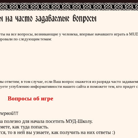
ы на все вопросы, возникающие у человека, впервые начавшего играть в MUD
ировали по следующим темам:
 мы ответим; в том случае, если Ваш вопрос окажется из разряда часто задавае
уете углублению информативности нашего сайта и поможете тем, кто придет сю
Вопросы об игре
ервой!!!
а полезно для начала посетить МУД-Школу.
ете, как туда попасть.
, то в ней вы узнаете, как получить на них ответы :)