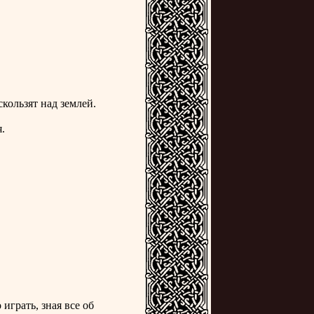
кользят над землей.
.
играть, зная все об