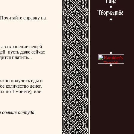
 Почитайте справку на
ы за хранение вещей
ей, пусть даже сейчас
ится платить...
можно получить еды и
ое количество денег.
х по 1 монете), или
ва дольше оттуда