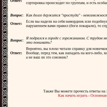
Ответ:
сортировка происходит по группам, и есть особая
Вопрос
:
Как долго держится "простуда" - невозможност
Если вы надели на себя намордник или подобную 
Ответ:
нарушением вами правил (боги покарали), то спро
Я подрался в городе с горожанином. С трудом м
Вопрос
:
это понимать?
Вероятно, вы плохо читали справку для новичко
Ответ:
Вообще, перед тем, как нападать на кого-либо, 
а не ваш ли это союзник?
Также Вы можете прочесть ответы на
Как начать играть
-
Основная