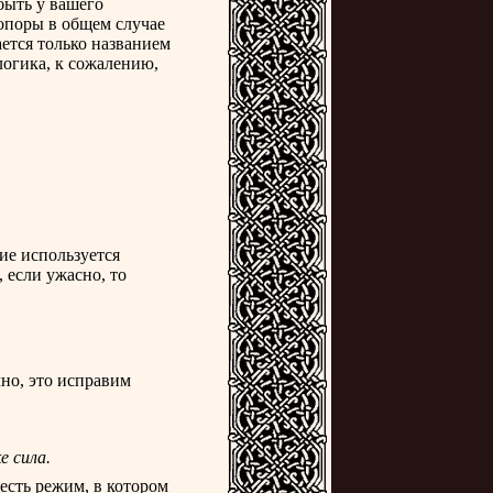
быть у вашего
топоры в общем случае
ется только названием
логика, к сожалению,
ие используется
 если ужасно, то
чно, это исправим
е сила.
есть режим, в котором