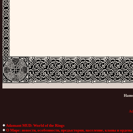
Напо
A
Adamant MUD: World of the Rings
О Мире:
новости,
особенности,
предыстория,
население,
кланы и ордена