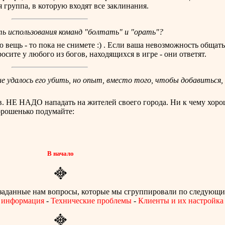
 группа, в которую входят все заклинания.
ь использования команд "болтать" и "орать"?
вещь - то пока не снимете :) . Если ваша невозможность общать
сите у любого из богов, находящихся в игре - они ответят.
не удалось его убить, но опыт, вместо того, чтобы добавиться,
в. НЕ НАДО нападать на жителей своего города. Ни к чему хорош
хорошенько подумайте:
В начало
 заданные нам вопросы, которые мы сгруппировали по следующи
 информация
-
Технические проблемы
-
Клиенты и их настройка