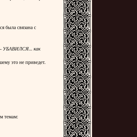
ся была связана с
 - УБАВИЛСЯ... как
ему это не приведет.
м темам: