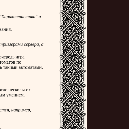
 "Характеристики" и
нания.
триггерами сервера, а
очередь игра
томатов по
ь такими автоматами.
осле нескольких
ным умением.
ется, например,